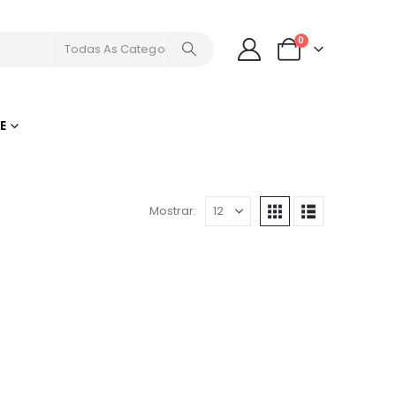
0
Todas As Categorias
E
Mostrar: