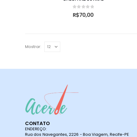
0
de 5
R$
70,00
Mostrar:
CONTATO
ENDEREÇO:
Rua dos Navegantes, 2226 - Boa Viagem, Recife-PE