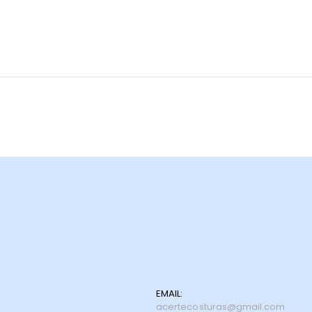
EMAIL:
acertecosturas@gmail.com