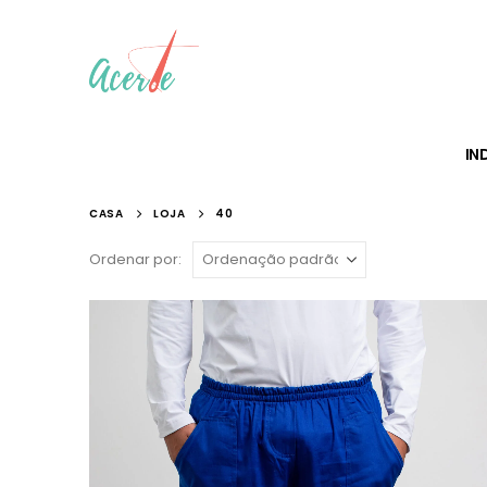
IN
CASA
LOJA
40
Ordenar por: