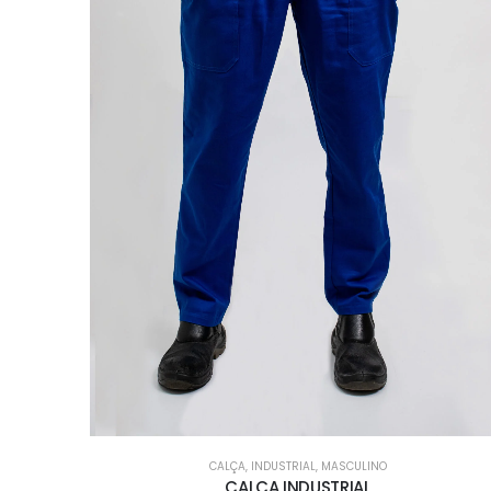
CALÇA
,
INDUSTRIAL
,
MASCULINO
CALCA INDUSTRIAL