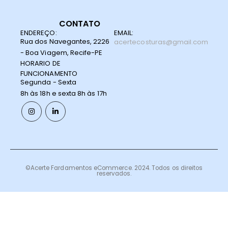
CONTATO
ENDEREÇO:
EMAIL:
Rua dos Navegantes, 2226
acertecosturas@gmail.com
- Boa Viagem, Recife-PE
HORARIO DE
FUNCIONAMENTO
Segunda - Sexta
8h às 18h e sexta 8h às 17h
©Acerte Fardamentos eCommerce. 2024. Todos os direitos
reservados.