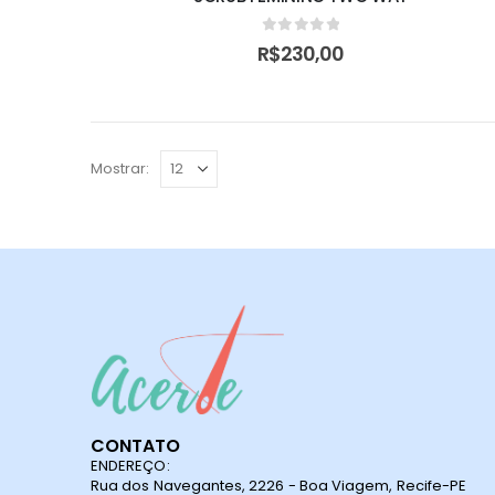
0
de 5
R$
230,00
Mostrar:
CONTATO
ENDEREÇO:
Rua dos Navegantes, 2226 - Boa Viagem, Recife-PE