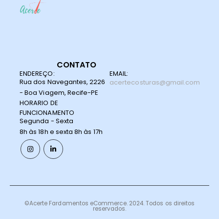
CONTATO
ENDEREÇO:
EMAIL:
Rua dos Navegantes, 2226
acertecosturas@gmail.com
- Boa Viagem, Recife-PE
HORARIO DE
FUNCIONAMENTO
Segunda - Sexta
8h às 18h e sexta 8h às 17h
©Acerte Fardamentos eCommerce. 2024. Todos os direitos
reservados.