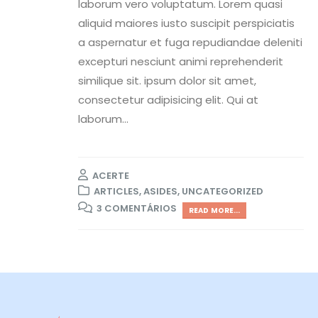
laborum vero voluptatum. Lorem quasi
aliquid maiores iusto suscipit perspiciatis
a aspernatur et fuga repudiandae deleniti
excepturi nesciunt animi reprehenderit
similique sit. ipsum dolor sit amet,
consectetur adipisicing elit. Qui at
laborum...
ACERTE
ARTICLES
,
ASIDES
,
UNCATEGORIZED
3 COMENTÁRIOS
READ MORE...