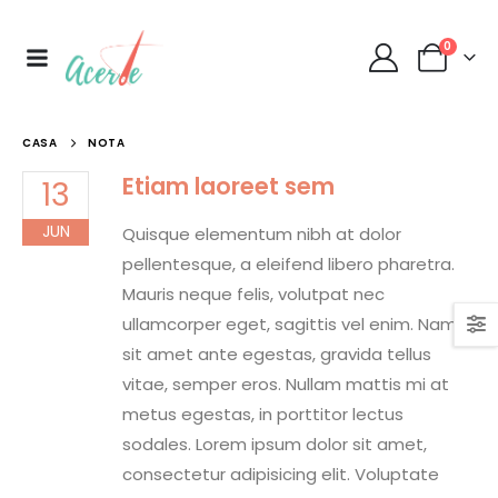
0
CASA
NOTA
Etiam laoreet sem
13
JUN
Quisque elementum nibh at dolor
pellentesque, a eleifend libero pharetra.
Mauris neque felis, volutpat nec
ullamcorper eget, sagittis vel enim. Nam
sit amet ante egestas, gravida tellus
vitae, semper eros. Nullam mattis mi at
metus egestas, in porttitor lectus
sodales. Lorem ipsum dolor sit amet,
consectetur adipisicing elit. Voluptate