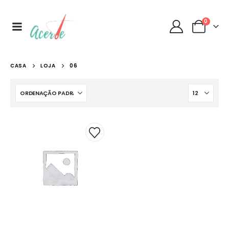
0
CASA
LOJA
06